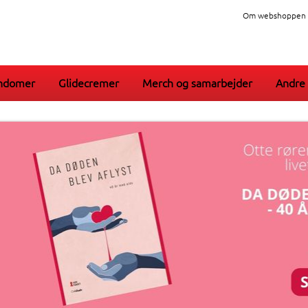
Om webshoppen
ndomer
Glidecremer
Merch og samarbejder
Andre 