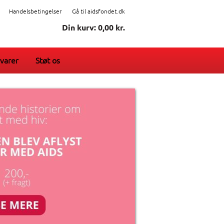
Handelsbetingelser
Gå til aidsfondet.dk
Din kurv: 0,00 kr.
varer
Støt os