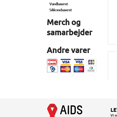
Vandbaseret
Silikonebaseret
Merch og
samarbejder
Andre varer
LE
Vi 