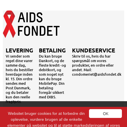
LEVERING
BETALING
KUNDESERVICE
Vi sender som
Du kan bruge
Skriv til os, hvis du har
regel dine varer
Dankort, og de
spørgsmål om vores
samme dag,
fleste kredit- og
produkter, en ordre eller
hvis du bestiller
debitkort, og
andet. Mail:
hverdage inden
som noget nyt
condomeriet@aidsfondet.dk
kl. 15. Din ordre
kan du bruge
sendes med
MobilePay. Din
Post Danmark,
betaling
og du betaler
foregår sikkert
kun den reelle
med DIBS.
fragtpris.
AIDS-FONDET - VESTERGADE 18E - 1456 KØBENHAVN K -
Cookies
OK
INFO@AIDSFONDET.DK - TLF. 88 33 56 00 - CVR: 10 61 98 07
Websitet bruger cookies for at forbedre din
oplevelse, vurdere brugen af de enkelte
En cookie er en lille tekstfil, der giver mulighed for at lagre oplysninger eller tilgå
elementer på websitet og til at støtte markedsføringen af vores