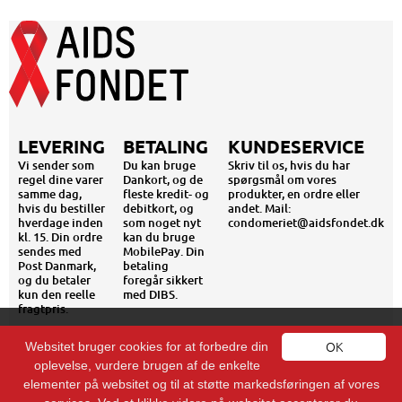
LEVERING
BETALING
KUNDESERVICE
Vi sender som
Du kan bruge
Skriv til os, hvis du har
regel dine varer
Dankort, og de
spørgsmål om vores
samme dag,
fleste kredit- og
produkter, en ordre eller
hvis du bestiller
debitkort, og
andet. Mail:
hverdage inden
som noget nyt
condomeriet@aidsfondet.dk
kl. 15. Din ordre
kan du bruge
sendes med
MobilePay. Din
Post Danmark,
betaling
og du betaler
foregår sikkert
kun den reelle
med DIBS.
fragtpris.
AIDS-FONDET - VESTERGADE 18E - 1456 KØBENHAVN K -
Cookies
OK
INFO@AIDSFONDET.DK - TLF. 88 33 56 00 - CVR: 10 61 98 07
Websitet bruger cookies for at forbedre din
oplevelse, vurdere brugen af de enkelte
En cookie er en lille tekstfil, der giver mulighed for at lagre oplysninger eller tilgå
elementer på websitet og til at støtte markedsføringen af vores
allerede lagrede oplysninger på brugerens pc, smartphone, ipad eller lignende